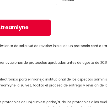
 Streamlyne
dimiento de solicitud de revisión inicial de un protocolo será a 
o renovaciones de protocolos aprobados antes de agosto de 202
lectrónico para el manejo institucional de los aspectos administr
reamlyne, a su vez, facilita el proceso de entrega y revisión de 
os protocolos de un/a investigador/a, de los protocolos a los c