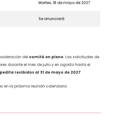
Martes, 18 de mayo de 2027
Se anunciará
onsideración del
comité en pleno
. Las solicitudes de
ores durante el mes de julio y en agosto hasta el
xpedita recibidos al 31 de mayo de 2027
as en la próxima reunión calendario