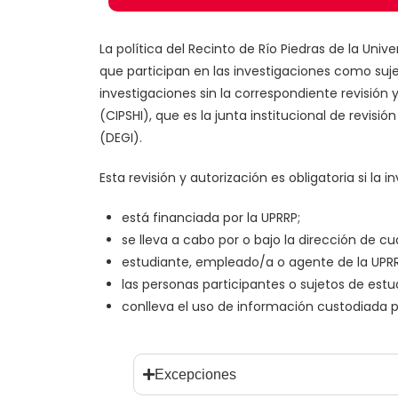
La política del Recinto de Río Piedras de la Uni
que participan en las investigaciones como sujet
investigaciones sin la correspondiente revisión 
(CIPSHI), que es la junta institucional de revisi
(DEGI).
Esta revisión y autorización es obligatoria si l
está financiada por la UPRRP;
se lleva a cabo por o bajo la dirección de cu
estudiante, empleado/a o agente de la UPRR
las personas participantes o sujetos de est
conlleva el uso de información custodiada po
Excepciones