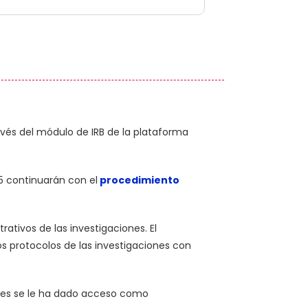
través del módulo de IRB de la plataforma
5 continuarán con el
procedimiento
ativos de las investigaciones. El
los protocolos de las investigaciones con
uales se le ha dado acceso como