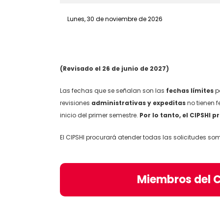
Lunes, 30 de noviembre de 2026
(Revisado el 26 de junio de 2027)
Las fechas que se señalan son las
fechas límites
pa
revisiones
administrativas y expeditas
no tienen f
inicio del primer semestre.
Por lo tanto, el CIPSHI 
El CIPSHI procurará atender todas las solicitudes s
Miembros del C