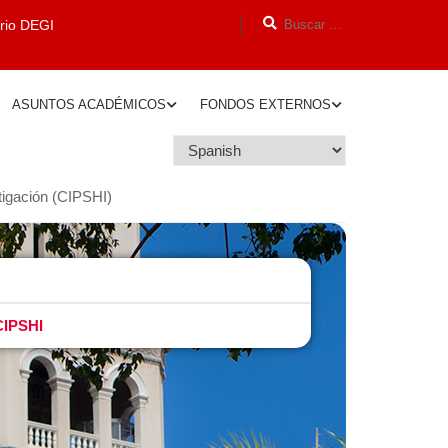
orio DEGI
ASUNTOS ACADÉMICOS
FONDOS EXTERNOS
stigación (CIPSHI)
CIPSHI