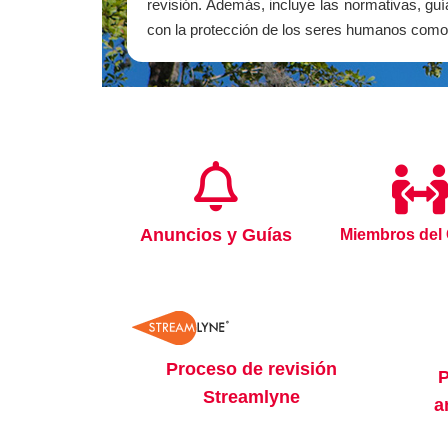
revisión. Además, incluye las normativas, guía
con la protección de los seres humanos como 
Anuncios y Guías
Miembros del
Proceso de revisión
P
Streamlyne
a