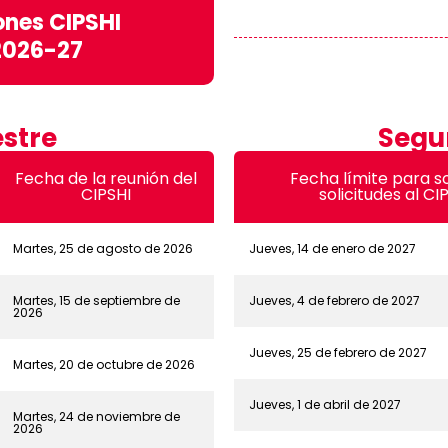
ones CIPSHI
2026-27
stre
Segu
Fecha de la reunión del
Fecha límite para 
CIPSHI
solicitudes al CI
Martes, 25 de agosto de 2026
Jueves, 14 de enero de 2027
Martes, 15 de septiembre de
Jueves, 4 de febrero de 2027
2026
Jueves, 25 de febrero de 2027
Martes, 20 de octubre de 2026
Jueves, 1 de abril de 2027
Martes, 24 de noviembre de
2026