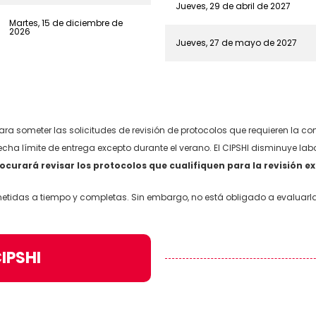
Jueves, 29 de abril de 2027
Martes, 15 de diciembre de
2026
Jueves, 27 de mayo de 2027
ra someter las solicitudes de revisión de protocolos que requieren la c
echa límite de entrega excepto durante el verano. El CIPSHI disminuye lab
procurará revisar los protocolos que cualifiquen para la revisión e
ometidas a tiempo y completas. Sin embargo, no está obligado a evaluarl
IPSHI