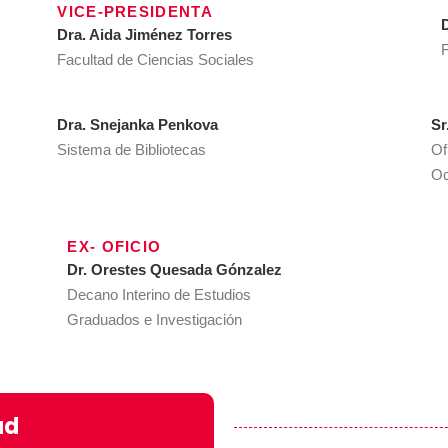
VICE-PRESIDENTA​
D
Dra. Aida Jiménez Torres
F
Facultad de Ciencias Sociales
Dra. Snejanka Penkova​
Sr
Sistema de Bibliotecas
Of
Oc
EX- OFICIO
Dr. Orestes Quesada Gónzalez
Decano Interino de Estudios
Graduados e Investigación
ad