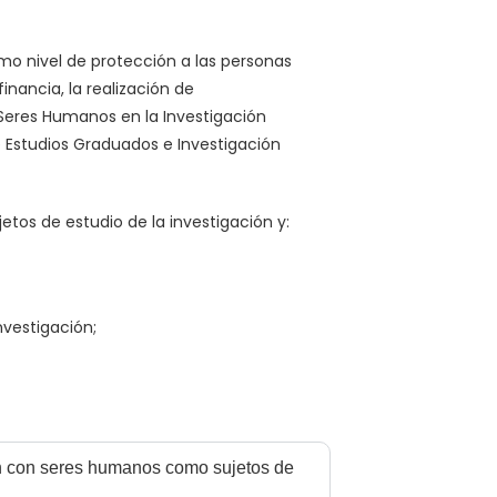
imo nivel de protección a las personas
inancia, la realización de
s Seres Humanos en la Investigación
 de Estudios Graduados e Investigación
etos de estudio de la investigación y:
vestigación;
ón con seres humanos como sujetos de