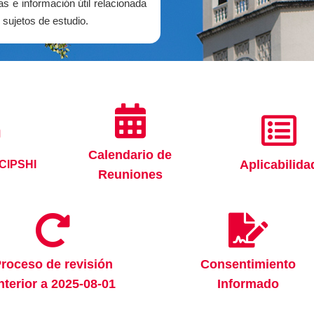
s e información útil relacionada
sujetos de estudio.
Calendario de
Aplicabilida
 CIPSHI
Reuniones
roceso de revisión
Consentimiento
nterior a 2025-08-01
Informado