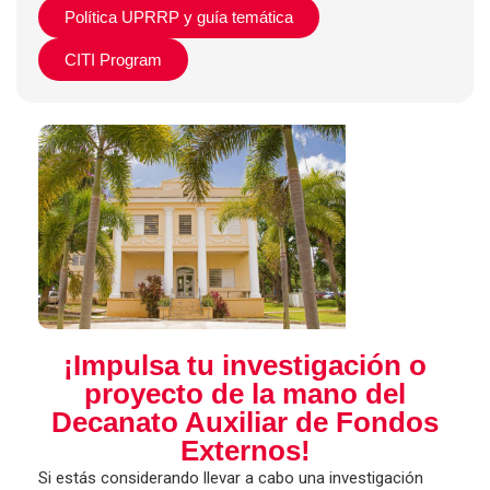
Política UPRRP y guía temática
CITI Program
¡Impulsa tu investigación o
proyecto de la mano del
Decanato Auxiliar de Fondos
Externos!
Si estás considerando llevar a cabo una investigación