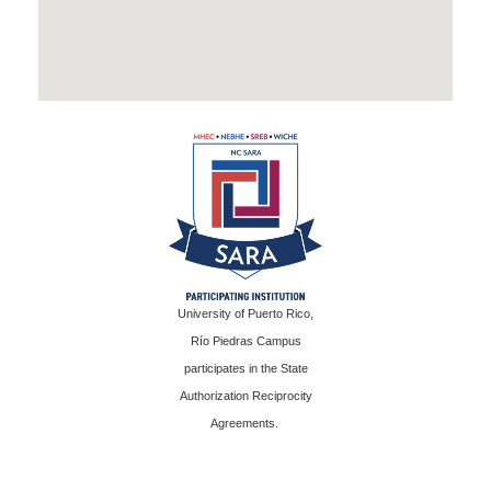
University of Puerto Rico,
Río Piedras Campus
participates in the State
Authorization Reciprocity
Agreements.