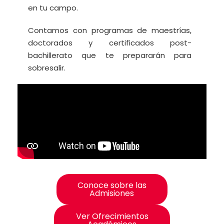
en tu campo.
Contamos con programas de maestrías,
doctorados y certificados post-
bachillerato que te prepararán para
sobresalir.
Conoce sobre las
Admisiones
Ver Ofrecimientos