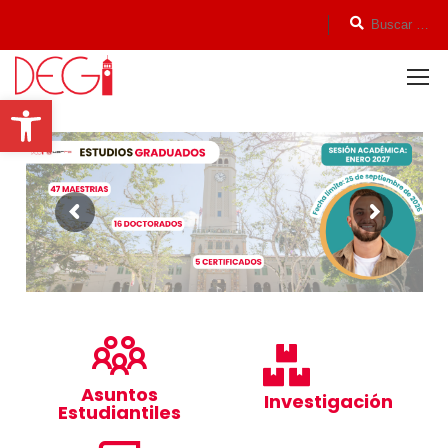
Open toolbar
¡Solicita Admisión!
Asuntos
Investigación
Estudiantiles