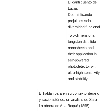
El canti cuento de
Lucía:
Desmitificando
prejuicios sobre
diversidad funcional
Two-dimensional
tungsten disulfide
nanosheets and
their application in
self-powered
photodetector with
ultra-high sensitivity
and stabilitiy
El habla jíbara en su contexto literario
y sociohistórico: un análisis de Sara
La obrera de Ana Roqué (1895)