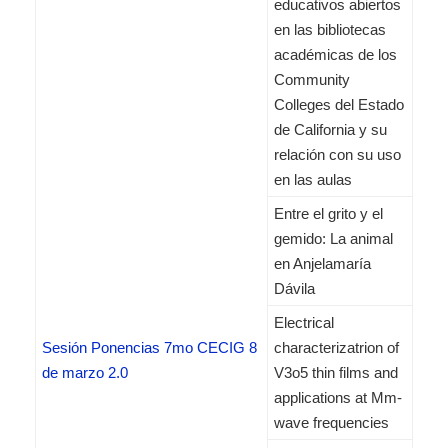
educativos abiertos
en las bibliotecas
académicas de los
Community
Colleges del Estado
de California y su
relación con su uso
en las aulas
Entre el grito y el
gemido: La animal
en Anjelamaría
Dávila
Electrical
Sesión Ponencias 7mo CECIG 8
characterizatrion of
de marzo 2.0
V3o5 thin films and
applications at Mm-
wave frequencies