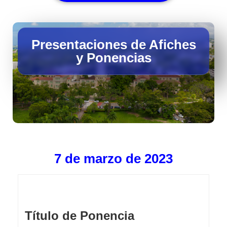
Presentaciones de Afiches
y Ponencias
7 de marzo de 2023
Título de Ponencia