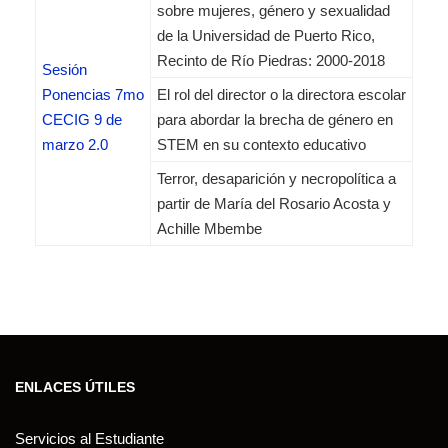
sobre mujeres, género y sexualidad
de la Universidad de Puerto Rico,
Recinto de Río Piedras: 2000-2018
Sesión
Ponencias 7mo
El rol del director o la directora escolar
CECIG 9 de
para abordar la brecha de género en
marzo 2.0
STEM en su contexto educativo
Terror, desaparición y necropolítica a
partir de María del Rosario Acosta y
Achille Mbembe
ENLACES ÚTILES
Servicios al Estudiante