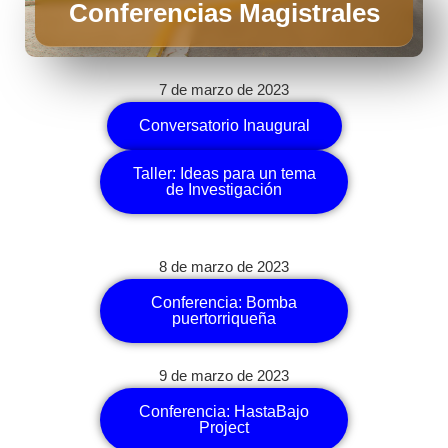
Conferencias Magistrales
7 de marzo de 2023
Conversatorio Inaugural
Taller: Ideas para un tema
de Investigación
8 de marzo de 2023
Conferencia: Bomba
puertorriqueña
9 de marzo de 2023
Conferencia: HastaBajo
Project