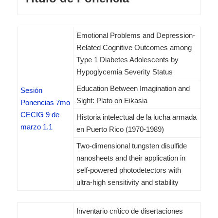
Emotional Problems and Depression-
Related Cognitive Outcomes among
Type 1 Diabetes Adolescents by
Hypoglycemia Severity Status
Education Between Imagination and
Sesión
Sight: Plato on Eikasia
Ponencias 7mo
CECIG 9 de
Historia intelectual de la lucha armada
marzo 1.1
en Puerto Rico (1970-1989)
Two-dimensional tungsten disulfide
nanosheets and their application in
self-powered photodetectors with
ultra-high sensitivity and stability
Inventario crítico de disertaciones