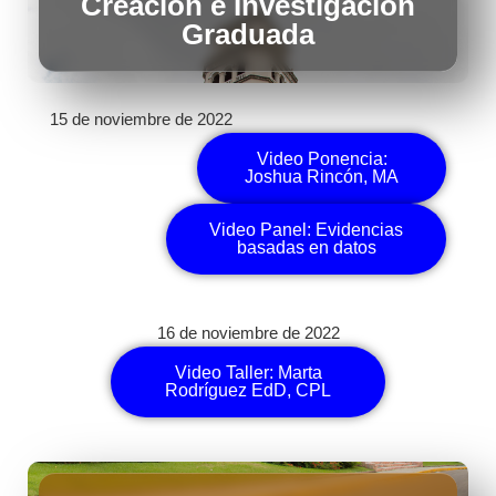
Creación e Investigación
Graduada
15 de noviembre de 2022
Video Ponencia:
Joshua Rincón, MA
Video Panel: Evidencias
basadas en datos
16 de noviembre de 2022
Video Taller: Marta
Rodríguez EdD, CPL