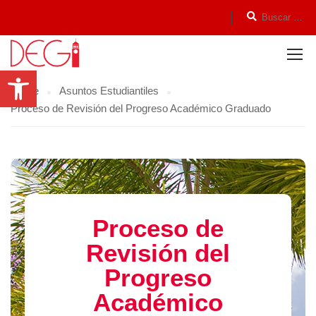
Open toolbar
Home
Asuntos Estudiantiles
Proceso de Revisión del Progreso Académico Graduado
Proceso de
Revisión del
Progreso
Académico