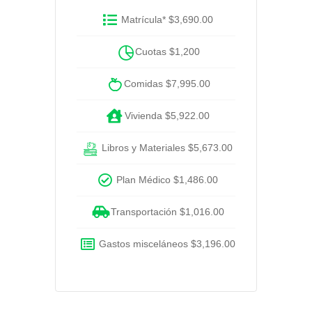
Matrícula* $3,690.00
Cuotas $1,200
Comidas $7,995.00
Vivienda $5,922.00
Libros y Materiales $5,673.00
Plan Médico $1,486.00
Transportación $1,016.00
Gastos misceláneos $3,196.00