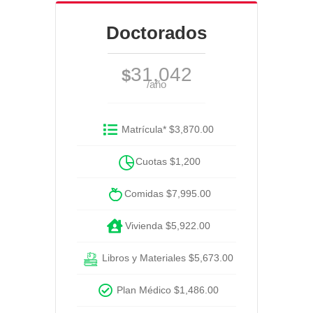
Doctorados
31,042
$
/año
Matrícula* $3,870.00
Cuotas $1,200
Comidas $7,995.00
Vivienda $5,922.00
Libros y Materiales $5,673.00
Plan Médico $1,486.00