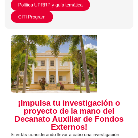
Política UPRRP y guía temática
CITI Program
¡Impulsa tu investigación o
proyecto de la mano del
Decanato Auxiliar de Fondos
Externos!
Si estás considerando llevar a cabo una investigación