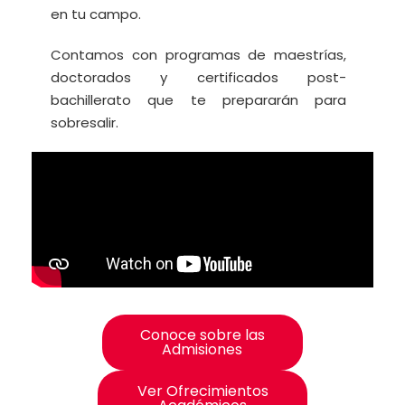
en tu campo.
Contamos con programas de maestrías,
doctorados y certificados post-
bachillerato que te prepararán para
sobresalir.
Conoce sobre las
Admisiones
Ver Ofrecimientos