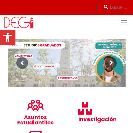
Open toolbar
¡Solicita Admisión!
Asuntos
Investigación
Estudiantiles