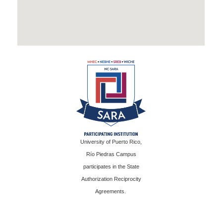
University of Puerto Rico,
Río Piedras Campus
participates in the State
Authorization Reciprocity
Agreements.