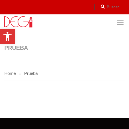
Open toolbar
PRUEBA
Home
Prueba